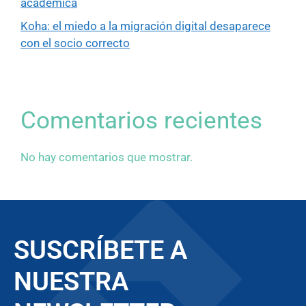
académica
Koha: el miedo a la migración digital desaparece
con el socio correcto
Comentarios recientes
No hay comentarios que mostrar.
SUSCRÍBETE A
NUESTRA