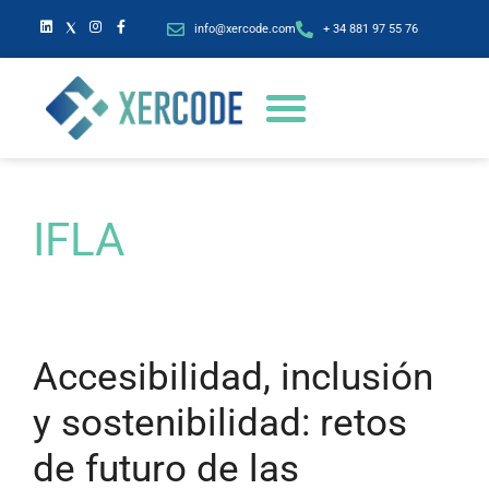
info@xercode.com
+ 34 881 97 55 76
IFLA
Accesibilidad, inclusión
y sostenibilidad: retos
de futuro de las