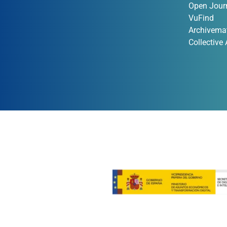
Open Jour
VuFind
Archivema
Collective