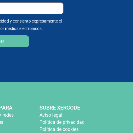
cidad
y consiento expresamente el
or medios electrónicos.
ter
PARA
SOBRE XERCODE
y redes
Aviso legal
es
Política de privacidad
Política de cookies