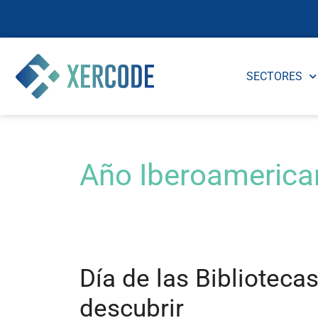
SECTORES
Año Iberoamerican
Día de las Bibliotecas
descubrir