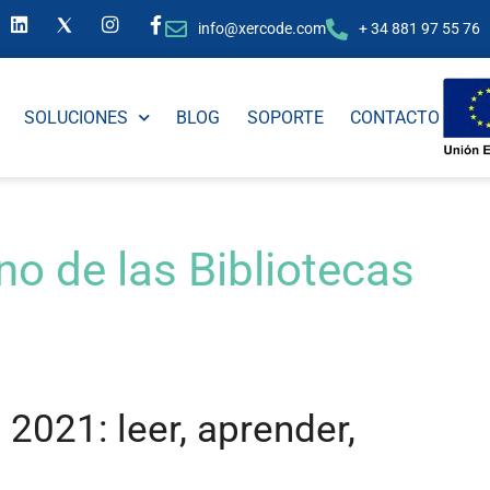
info@xercode.com
+ 34 881 97 55 76
SOLUCIONES
BLOG
SOPORTE
CONTACTO
o de las Bibliotecas
 2021: leer, aprender,