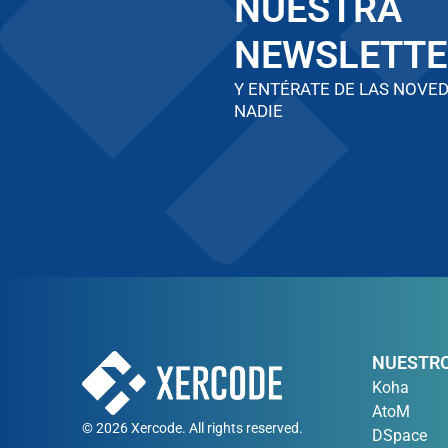
NUESTRA
NEWSLETTE
Y ENTÉRATE DE LAS NOVE
NADIE
NUESTRO
Koha
AtoM
© 2026 Xercode. All rights reserved.
DSpace