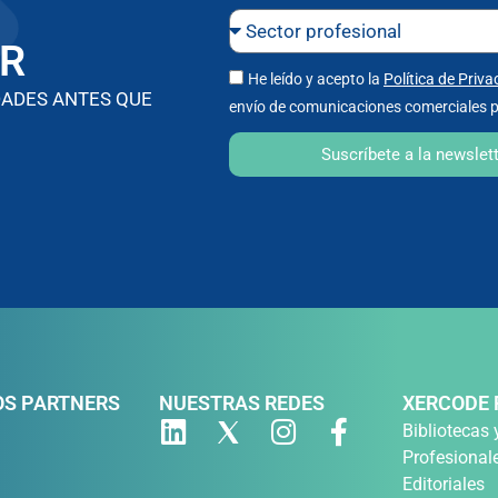
R
He leído y acepto la
Política de Priva
DADES ANTES QUE
envío de comunicaciones comerciales p
Suscríbete a la newslet
S PARTNERS
NUESTRAS REDES
XERCODE 
Bibliotecas 
Profesional
Editoriales