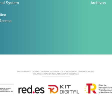
nal System
Archivos
tica
 Access