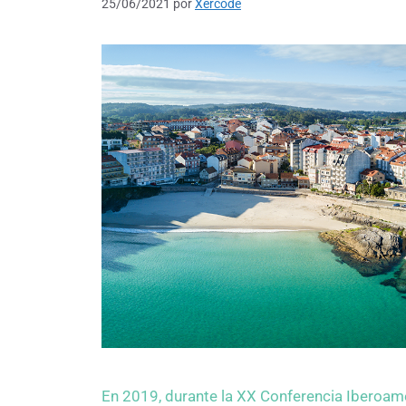
25/06/2021
por
Xercode
En 2019, durante la XX Conferencia Iberoame