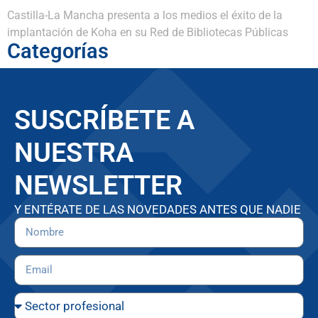
Castilla-La Mancha presenta a los medios el éxito de la
implantación de Koha en su Red de Bibliotecas Públicas
Categorías
SUSCRÍBETE A
NUESTRA
NEWSLETTER
Y ENTÉRATE DE LAS NOVEDADES ANTES QUE NADIE