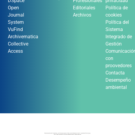
DSpace
Profesionales
privacidad
Open
Editoriales
Política de
Journal
Archivos
cookies
System
Política del
VuFind
Sistema
Archivematica
Integrado de
Collective
Gestión
Access
Comunicació
con
proovedores
Contacta
Desempeño
ambiental