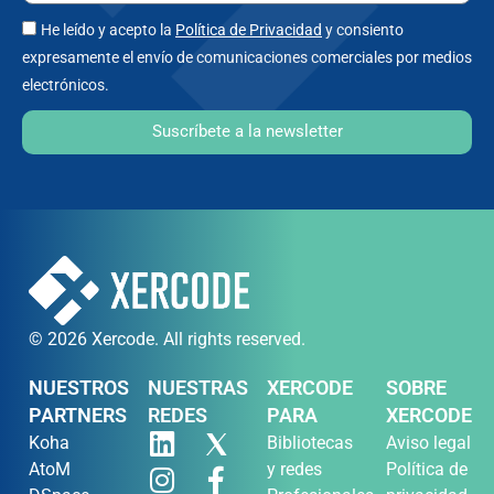
He leído y acepto la
Política de Privacidad
y consiento
expresamente el envío de comunicaciones comerciales por medios
electrónicos.
Suscríbete a la newsletter
© 2026 Xercode. All rights reserved.
NUESTROS
NUESTRAS
XERCODE
SOBRE
PARTNERS
REDES
PARA
XERCODE
Koha
Bibliotecas
Aviso legal
AtoM
y redes
Política de