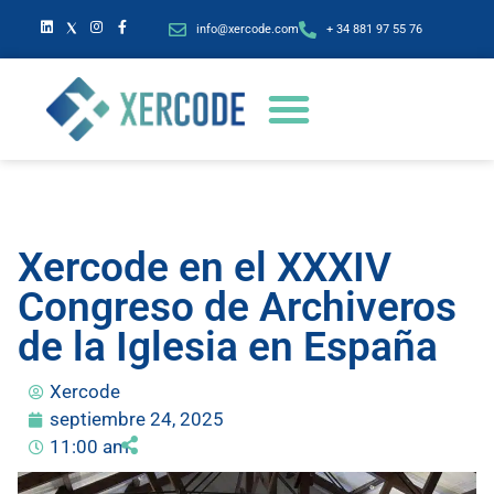
info@xercode.com
+ 34 881 97 55 76
Xercode en el XXXIV
Congreso de Archiveros
de la Iglesia en España
Xercode
septiembre 24, 2025
11:00 am