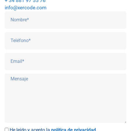
+ 34 881 97 55 76
info@xercode.com
He leído y acepto la
política de privacidad.