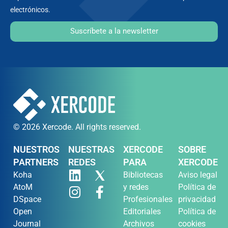
electrónicos.
Suscríbete a la newsletter
© 2026 Xercode. All rights reserved.
NUESTROS
NUESTRAS
XERCODE
SOBRE
PARTNERS
REDES
PARA
XERCODE
Koha
Bibliotecas
Aviso legal
AtoM
y redes
Política de
DSpace
Profesionales
privacidad
Open
Editoriales
Política de
Journal
Archivos
cookies