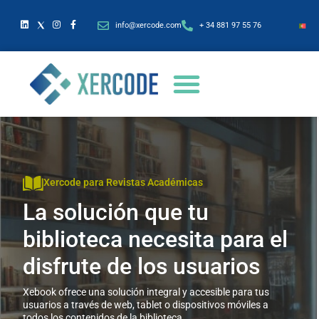
info@xercode.com
+ 34 881 97 55 76
Xercode para Revistas Académicas
La solución que tu
biblioteca necesita para el
disfrute de los usuarios
Xebook ofrece una solución integral y accesible para tus
usuarios a través de web, tablet o dispositivos móviles a
todos los contenidos de la biblioteca.