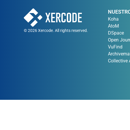
NUESTRO
Koha
AtoM
© 2026 Xercode. All rights reserved.
DSpace
Open Jour
VuFind
Archivema
Collective