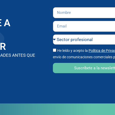
 A
R
He leído y acepto la
Política de Priva
DADES ANTES QUE
envío de comunicaciones comerciales p
Suscríbete a la newslet