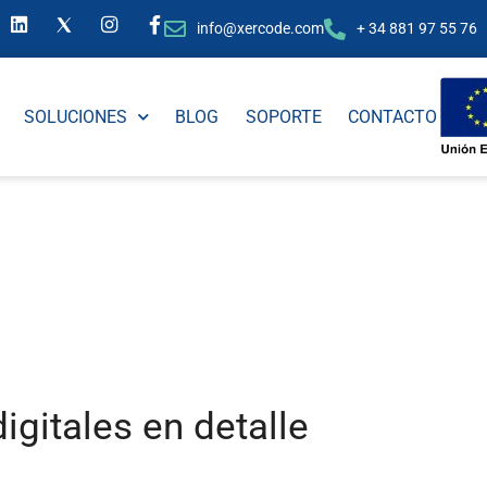
info@xercode.com
+ 34 881 97 55 76
SOLUCIONES
BLOG
SOPORTE
CONTACTO
digitales en detalle