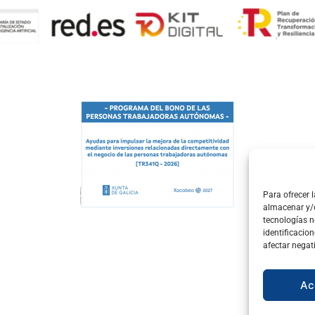
Para ofrecer 
almacenar y/o
tecnologías 
identificacion
afectar negat
Ac