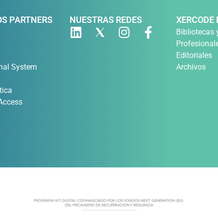
S PARTNERS
NUESTRAS REDES
XERCODE 
Bibliotecas 
Profesional
Editoriales
nal System
Archivos
tica
 Access