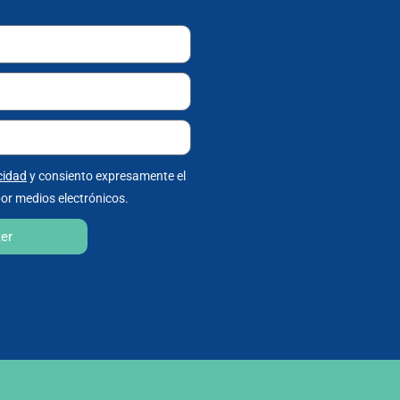
cidad
y consiento expresamente el
or medios electrónicos.
ter