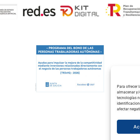
Para ofrecer 
almacenar y/o
tecnologías 
identificacion
afectar negat
Ac