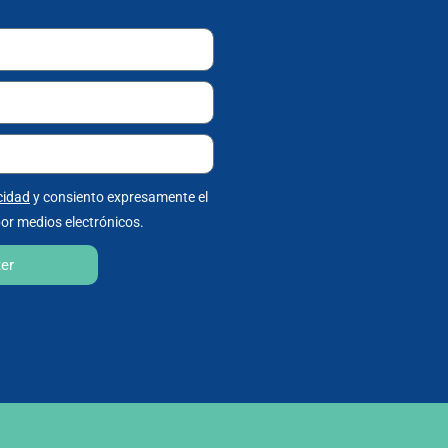
cidad
y consiento expresamente el
or medios electrónicos.
ter