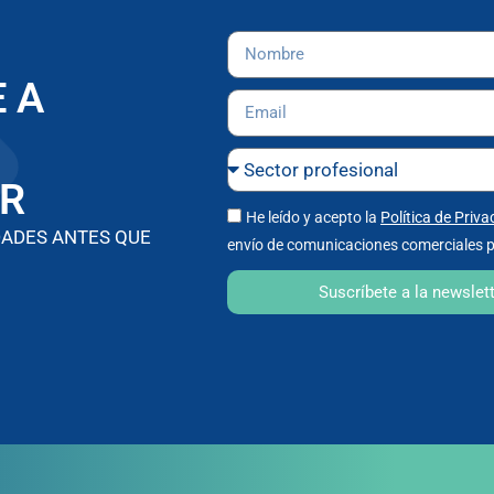
 A
R
He leído y acepto la
Política de Priva
DADES ANTES QUE
envío de comunicaciones comerciales p
Suscríbete a la newslet