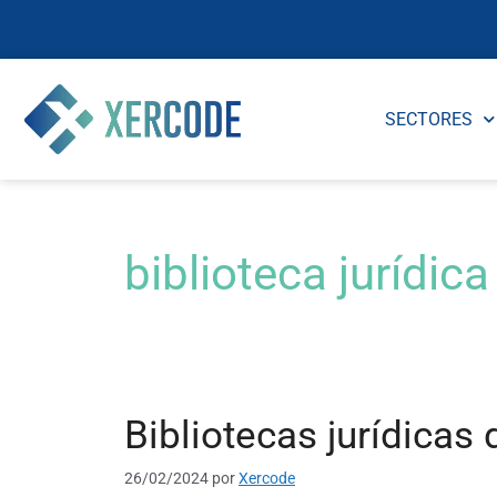
SECTORES
biblioteca jurídica
Bibliotecas jurídicas 
26/02/2024
por
Xercode