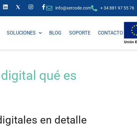
info@xercode.com
+ 34 881 97 55 76
SOLUCIONES
BLOG
SOPORTE
CONTACTO
 digital qué es
digitales en detalle