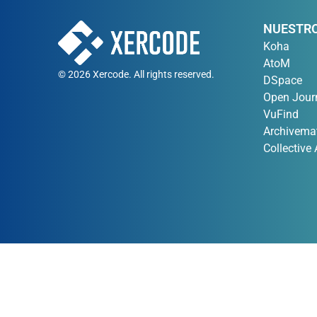
NUESTRO
Koha
AtoM
© 2026 Xercode. All rights reserved.
DSpace
Open Jour
VuFind
Archivema
Collective