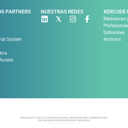
S PARTNERS
NUESTRAS REDES
XERCODE 
Bibliotecas 
Profesional
Editoriales
nal System
Archivos
tica
 Access