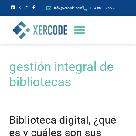
info@xercode.com
+ 34 881 97 55 76
gestión integral de
bibliotecas
Biblioteca digital, ¿qué
es y cuáles son sus