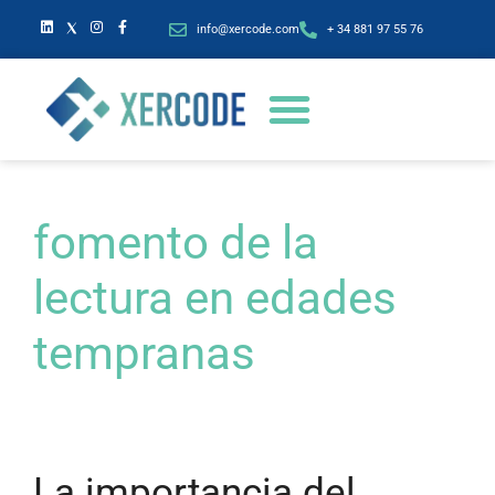
info@xercode.com
+ 34 881 97 55 76
fomento de la
lectura en edades
tempranas
La importancia del