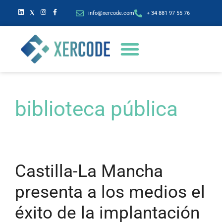
info@xercode.com
+ 34 881 97 55 76
biblioteca pública
Castilla-La Mancha
presenta a los medios el
éxito de la implantación