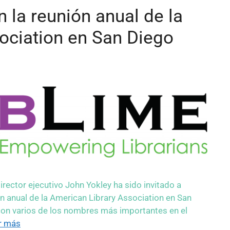
n la reunión anual de la
ociation en San Diego
rector ejecutivo John Yokley ha sido invitado a
ión anual de la American Library Association en San
con varios de los nombres más importantes en el
r más