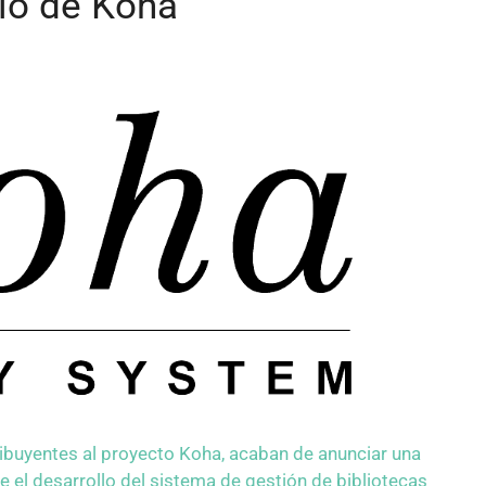
llo de Koha
ribuyentes al proyecto Koha, acaban de anunciar una
re el desarrollo del sistema de gestión de bibliotecas