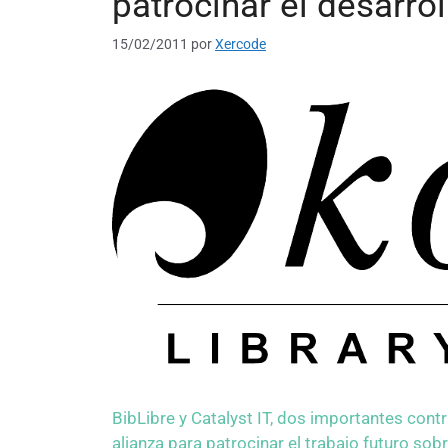
patrocinar el desarro
15/02/2011
por
Xercode
BibLibre y Catalyst IT, dos importantes cont
alianza para patrocinar el trabajo futuro sob