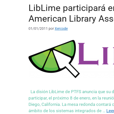
LibLime participará e
American Library Ass
01/01/2011
por
Xercode
La disión LibLime de PTFS anuncia que su di
participar, el próximo 8 de enero, en la reun
Diego, California. La mesa redonda contará 
ámbito de los sistemas integrados de …
Lee