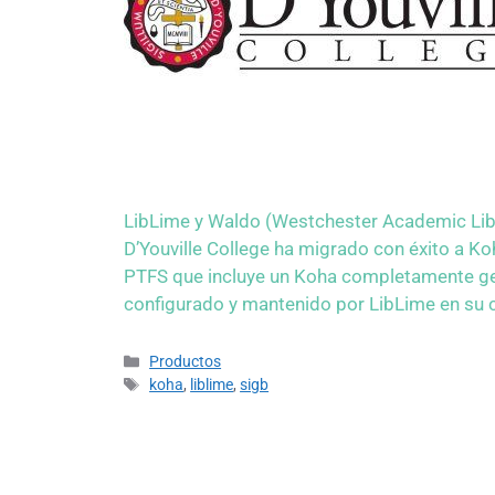
LibLime y Waldo (Westchester Academic Libr
D’Youville College ha migrado con éxito a Ko
PTFS que incluye un Koha completamente ges
configurado y mantenido por LibLime en su 
Productos
koha
,
liblime
,
sigb