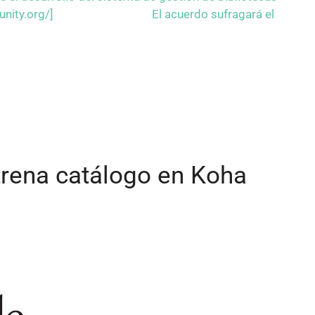
a-community.org/] El acuerdo sufragará el
trena catálogo en Koha