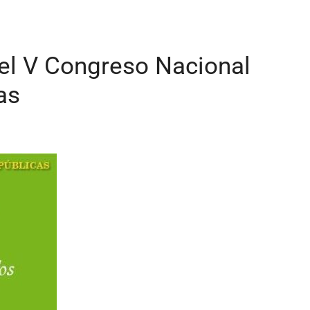
el V Congreso Nacional
as