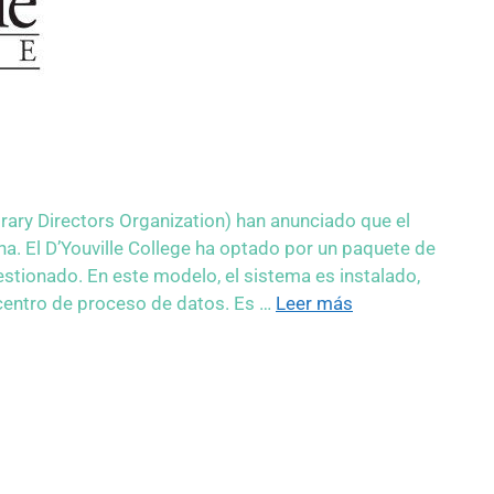
ary Directors Organization) han anunciado que el
ha. El D’Youville College ha optado por un paquete de
tionado. En este modelo, el sistema es instalado,
centro de proceso de datos. Es …
Leer más