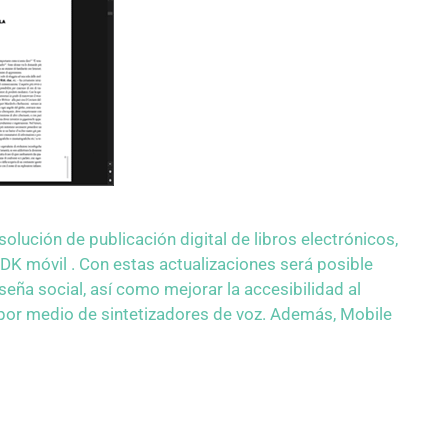
olución de publicación digital de libros electrónicos,
DK móvil . Con estas actualizaciones será posible
eña social, así como mejorar la accesibilidad al
os por medio de sintetizadores de voz. Además, Mobile