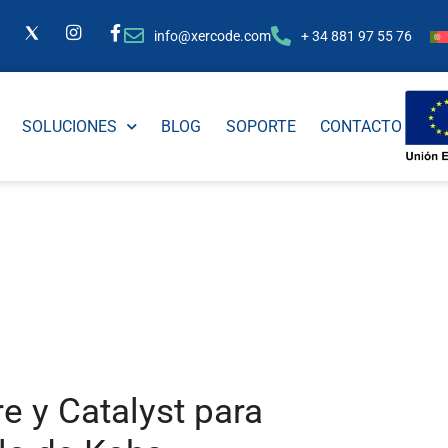
info@xercode.com
+ 34 881 97 55 76
SOLUCIONES
BLOG
SOPORTE
CONTACTO
e y Catalyst para