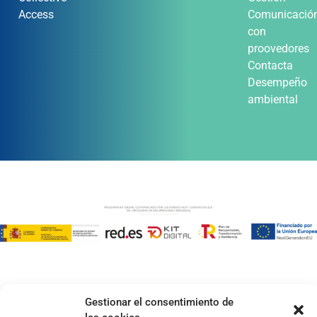
Access
Comunicació
con
proovedores
Contacta
Desempeño
ambiental
Gestionar el consentimiento de