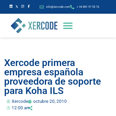
info@xercode.com
+ 34 881 97 55 76
Xercode primera
empresa española
proveedora de soporte
para Koha ILS
Xercode
octubre 20, 2010
12:00 am