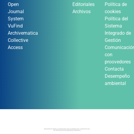
Open
Editoriales
Política de
Journal
Archivos
cookies
System
Política del
VuFind
Sistema
Archivematica
Integrado de
Collective
Gestión
Access
Comunicació
con
proovedores
Contacta
Desempeño
ambiental