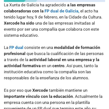
La Xunta de Galicia ha agradecido
a las empresas
colaboradoras con la
FP dual de Galicia,
el acto ha
tenido lugar hoy, 9 de febrero, en la Cidade da Cultura.
Xercode ha sido
una de las empresas invitadas al
evento por ser una compañía que colabora con este
sistema educativo.
La
FP dual
consiste en una
modalidad de formación
profesional
que busca la cualificación de las personas
a través de la
actividad laboral en una empresa y la
actividad formativa
en un
centro
. Así pues, tanto la
institución educativa como la compañía son las
responsables de la enseñanza de los alumnos.
Es por eso que
Xercode
también mantiene un
importante vínculo con la educación
. Actualmente la
empresa cuenta con una persona en la plantilla
proveniente de un FP dual que termina este año su