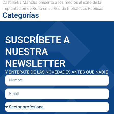
Castilla-La Mancha presenta a los medios el éxito de la
implantación de Koha en su Red de Bibliotecas Públicas
Categorías
SUSCRÍBETE A
NUESTRA
NEWSLETTER
Y ENTÉRATE DE LAS NOVEDADES ANTES QUE NADIE