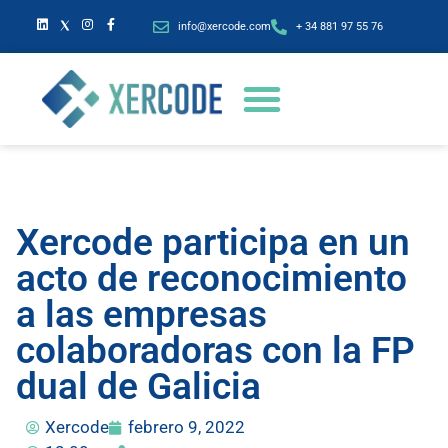
info@xercode.com
+ 34 881 97 55 76
Xercode participa en un
acto de reconocimiento
a las empresas
colaboradoras con la FP
dual de Galicia
Xercode
febrero 9, 2022