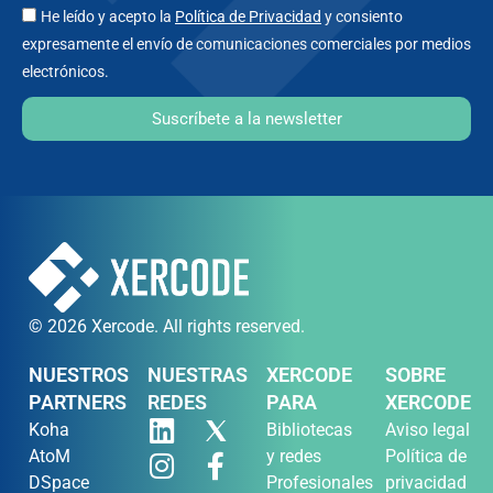
He leído y acepto la
Política de Privacidad
y consiento
expresamente el envío de comunicaciones comerciales por medios
electrónicos.
Suscríbete a la newsletter
© 2026 Xercode. All rights reserved.
NUESTROS
NUESTRAS
XERCODE
SOBRE
PARTNERS
REDES
PARA
XERCODE
Koha
Bibliotecas
Aviso legal
AtoM
y redes
Política de
DSpace
Profesionales
privacidad