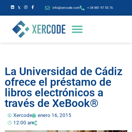
info@xercode.com
+ 34 881 97 55 76
La Universidad de Cádiz
ofrece el préstamo de
libros electrónicos a
través de XeBook®
Xercode
enero 16, 2015
12:00 am