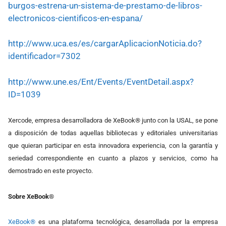
burgos-estrena-un-sistema-de-prestamo-de-libros-
electronicos-cientificos-en-espana/
http://www.uca.es/es/cargarAplicacionNoticia.do?
identificador=7302
http://www.une.es/Ent/Events/EventDetail.aspx?
ID=1039
Xercode, empresa desarrolladora de XeBook® junto con la USAL, se pone
a disposición de todas aquellas bibliotecas y editoriales universitarias
que quieran participar en esta innovadora experiencia, con la garantía y
seriedad correspondiente en cuanto a plazos y servicios, como ha
demostrado en este proyecto.
Sobre XeBook®
XeBook®
es una plataforma tecnológica, desarrollada por la empresa