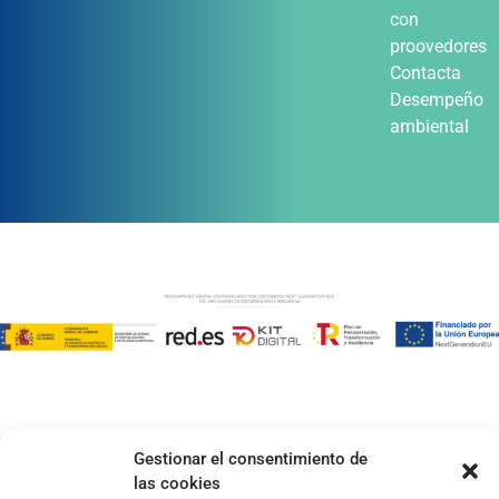
con
proovedores
Contacta
Desempeño
ambiental
Gestionar el consentimiento de
las cookies