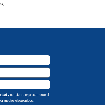
os,
cidad
y consiento expresamente el
or medios electrónicos.