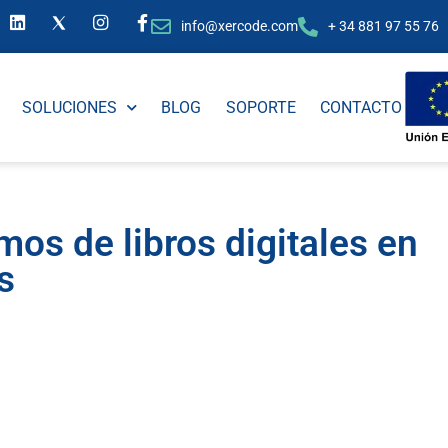
info@xercode.com
+ 34 881 97 55 76
SOLUCIONES
BLOG
SOPORTE
CONTACTO
os de libros digitales en
s