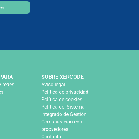
ter
PARA
SOBRE XERCODE
y redes
Aviso legal
es
Política de privacidad
Política de cookies
Política del Sistema
Integrado de Gestión
Comunicación con
proovedores
Contacta