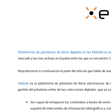
Plataformas de préstamos de libros digitales en las bibliotecas p
mercado y las tres activas en España entre las que se encuentra
X
Reproducimos a continuación la parte del artículo que habla de nu
XeBook
es la plataforma de préstamo de libros electrónicos de 
gestión del préstamo
online
de las colecciones digitales, que se ca
Ser capaz de enriquecer los contenidos a través de servi
español de intercambio de información bibliográfica y come