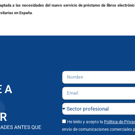
aptada a las necesidades del nuevo servicio de préstamo de libros electrónic
rsitarias en España
.
 A
R
He leído y acepto la
Política de Priva
DADES ANTES QUE
envío de comunicaciones comerciales p