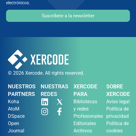
electrónicos.
Suscríbete a la newsletter
© 2026 Xercode. All rights reserved.
NUESTROS
NUESTRAS
XERCODE
SOBRE
PARTNERS
REDES
PARA
XERCODE
Koha
Bibliotecas
Aviso legal
AtoM
y redes
Política de
DSpace
Profesionales
privacidad
Open
Editoriales
Política de
Journal
Archivos
cookies