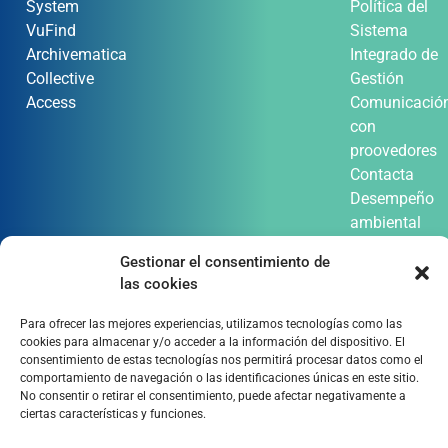
System
Política del
VuFind
Sistema
Archivematica
Integrado de
Collective
Gestión
Access
Comunicació
con
proovedores
Contacta
Desempeño
ambiental
Gestionar el consentimiento de
las cookies
Para ofrecer las mejores experiencias, utilizamos tecnologías como las
cookies para almacenar y/o acceder a la información del dispositivo. El
consentimiento de estas tecnologías nos permitirá procesar datos como el
comportamiento de navegación o las identificaciones únicas en este sitio.
No consentir o retirar el consentimiento, puede afectar negativamente a
ciertas características y funciones.