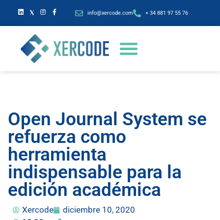
info@xercode.com
+ 34 881 97 55 76
Open Journal System se
refuerza como
herramienta
indispensable para la
edición académica
Xercode
diciembre 10, 2020