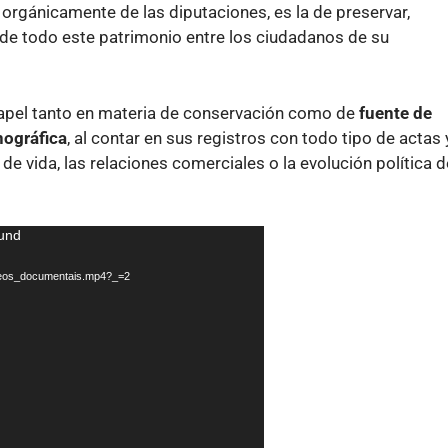
 orgánicamente de las diputaciones, es la de preservar,
 de todo este patrimonio entre los ciudadanos de su
papel tanto en materia de conservación como de
fuente de
nográfica
, al contar en sus registros con todo tipo de actas 
e vida, las relaciones comerciales o la evolución política d
ound
Paseos_documentais.mp4?_=2