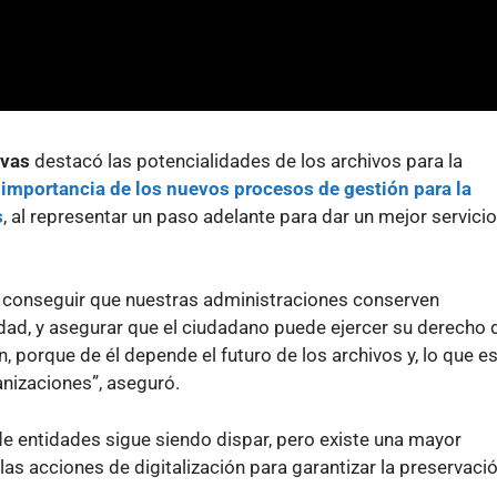
ivas
destacó las potencialidades de los archivos para la
 importancia de los nuevos procesos de gestión para la
s
, al representar un paso adelante para dar un mejor servicio
: conseguir que nuestras administraciones conserven
ad, y asegurar que el ciudadano puede ejercer su derecho 
 porque de él depende el futuro de los archivos y, lo que e
nizaciones”, aseguró.
de entidades sigue siendo dispar, pero existe una mayor
as acciones de digitalización para garantizar la preservaci