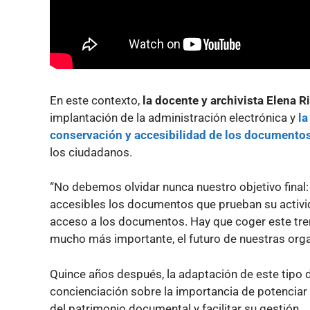
En este contexto,
la docente y archivista Elena R
implantación de la administración electrónica y
la
conservación y accesibilidad de los documento
los ciudadanos.
“No debemos olvidar nunca nuestro objetivo final
accesibles los documentos que prueban su activid
acceso a los documentos. Hay que coger este tren,
mucho más importante, el futuro de nuestras orga
Quince años después, la adaptación de este tipo 
concienciación sobre la importancia de potenciar l
del patrimonio documental y facilitar su gestión.