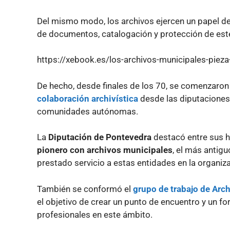
Del mismo modo, los archivos ejercen un papel des
de documentos, catalogación y protección de este
https://xebook.es/los-archivos-municipales-pieza
De hecho, desde finales de los 70, se comenzaron 
colaboración archivística
desde las diputaciones 
comunidades autónomas.
La
Diputación de Pontevedra
destacó entre sus 
pionero con archivos municipales
, el más antig
prestado servicio a estas entidades en la organiza
También se conformó el
grupo de trabajo de Arc
el objetivo de crear un punto de encuentro y un f
profesionales en este ámbito.