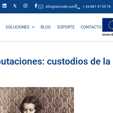
info@xercode.com
+ 34 881 97 55 76
SOLUCIONES
BLOG
SOPORTE
CONTACTO
putaciones: custodios de la