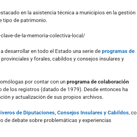
tacado en la asistencia técnica a municipios en la gestión
 tipo de patrimonio.
-clave-de-la-memoria-colectiva-local/
a desarrollar en todo el Estado una serie de
programas de
provinciales y forales, cabildos y consejos insulares y
homólogas por contar con un
programa de colaboración
uo de los registros (datado de 1979). Desde entonces ha
ción y actualización de sus propios archivos.
hiveros de Diputaciones, Consejos Insulares y Cabildos
, c
oro de debate sobre problemáticas y experiencias