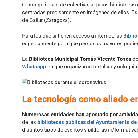
Como guiño a este colectivo, algunas bibliotecas
centradas precisamente en imágenes de ellos. Es e
de Gallur (Zaragoza).
Para los que sí tienen acceso a internet, las
Bibli
especialmente para que personas mayores pudie
La
Biblioteca Municipal Tomás Vicente Tosca
de
Whatsapp
en que organizaron tertulias y coloquio
La tecnología como aliado en
Numerosas entidades han apostado por actividade
de las
bibliotecas públicas del Ayuntamiento de
distintos tipos de eventos y píldoras in/formativa