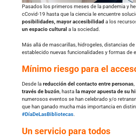
Pasados los primeros meses de la pandemia y hec
cCovid-19 hasta que la ciencia le encuentre soluc
posibilidades, mayor accesibilidad
a los recurso
un espacio cultural
a la sociedad.
Más allá de mascarillas, hidrogeles, distancias d
establecido nuevas funcionalidades y formas de e
Mínimo riesgo para el acceso
Desde la
reducción del contacto entre personas
través de buzón
, hasta
la mayor apuesta de su his
numerosos eventos se han celebrado y/o retransmi
que han ganado mucha más importancia en distin
#DíaDeLasBibliotecas
.
Un servicio para todos