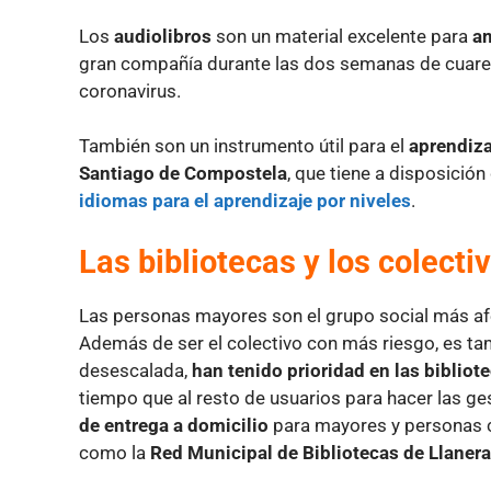
Los
audiolibros
son un material excelente para
am
gran compañía durante las dos semanas de cuare
coronavirus.
También son un instrumento útil para el
aprendiza
Santiago de Compostela
, que tiene a disposició
idiomas para el aprendizaje por niveles
.
Las bibliotecas y los colect
Las personas mayores son el grupo social más af
Además de ser el colectivo con más riesgo, es tam
desescalada,
han tenido prioridad en las bibliot
tiempo que al resto de usuarios para hacer las ge
de entrega a domicilio
para mayores y personas c
como la
Red Municipal de Bibliotecas de Llanera