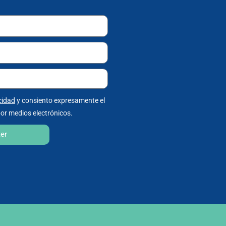
cidad
y consiento expresamente el
or medios electrónicos.
ter