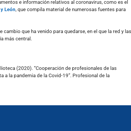
mentos e información relativos al coronavirus, como es el
a y León
, que compila material de numerosas fuentes para
 cambio que ha venido para quedarse, en el que la red y la
ía más central.
ioteca (2020). “Cooperación de profesionales de las
a a la pandemia de la Covid-19”. Profesional de la