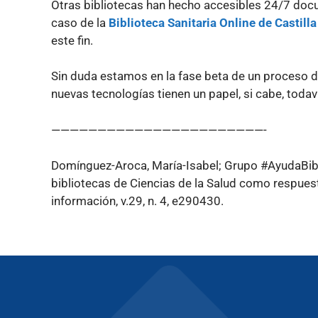
Otras bibliotecas han hecho accesibles 24/7 docu
caso de la
Biblioteca Sanitaria Online de Castill
este fin.
Sin duda estamos en la fase beta de un proceso de
nuevas tecnologías tienen un papel, si cabe, todav
———————————————————————-
Domínguez-Aroca, María-Isabel; Grupo #AyudaBibl
bibliotecas de Ciencias de la Salud como respuest
información, v.29, n. 4, e290430.