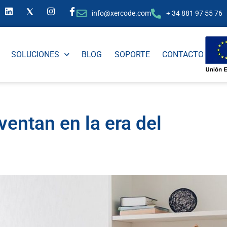
info@xercode.com
+ 34 881 97 55 76
SOLUCIONES
BLOG
SOPORTE
CONTACTO
ventan en la era del