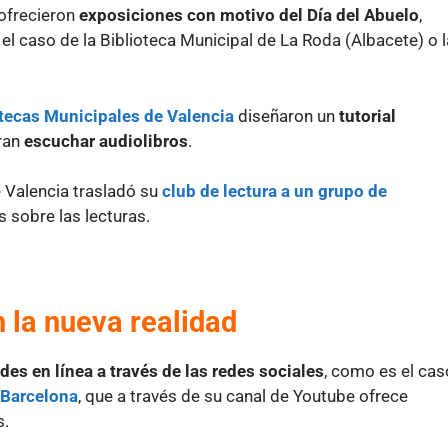
 ofrecieron
exposiciones con motivo del Día del Abuelo
,
l caso de la Biblioteca Municipal de La Roda (Albacete) o l
otecas Municipales de Valencia
diseñaron un
tutorial
ran
escuchar audiolibros
.
 Valencia trasladó su
club de lectura a un grupo de
s sobre las lecturas.
 la nueva realidad
s en línea a través de las redes sociales
, como es el cas
 Barcelona
, que a través de su canal de Youtube ofrece
s.