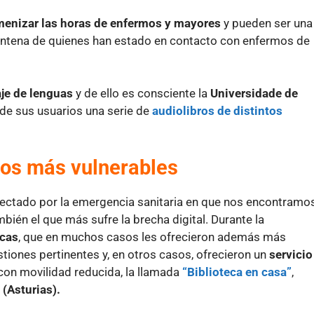
enizar las horas de enfermos y mayores
y pueden ser una
ntena de quienes han estado en contacto con enfermos de
je de lenguas
y de ello es consciente la
Universidade de
n de sus usuarios una serie de
audiolibros de distintos
ivos más vulnerables
ectado por la emergencia sanitaria en que nos encontramo
bién el que más sufre la brecha digital. Durante la
ecas
, que en muchos casos les ofrecieron además más
stiones pertinentes y, en otros casos, ofrecieron un
servicio
on movilidad reducida, la llamada
“Biblioteca en casa”
,
 (Asturias).