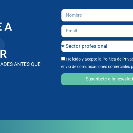
 A
R
He leído y acepto la
Política de Priva
DADES ANTES QUE
envío de comunicaciones comerciales p
Suscríbete a la newslet