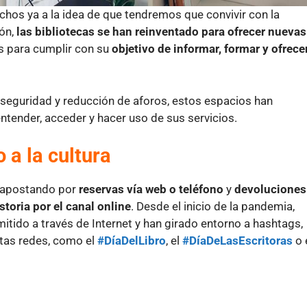
hos ya a la idea de que tendremos que convivir con la
ión,
las bibliotecas se han reinventado para ofrecer nuevas
s para cumplir con su
objetivo de informar, formar y ofrece
e seguridad y reducción de aforos, estos espacios han
ntender, acceder y hacer uso de sus servicios.
 a la cultura
, apostando por
reservas vía web o teléfono
y
devoluciones
toria por el canal online
. Desde el inicio de la pandemia,
tido a través de Internet y han girado entorno a hashtags,
tas redes, como el
#DíaDelLibro
, el
#DíaDeLasEscritoras
o 