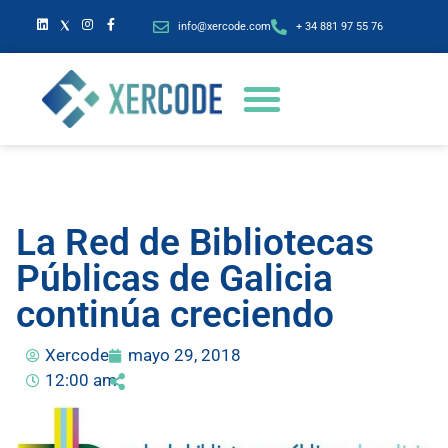
info@xercode.com
+ 34 881 97 55 76
La Red de Bibliotecas
Públicas de Galicia
continúa creciendo
Xercode
mayo 29, 2018
12:00 am