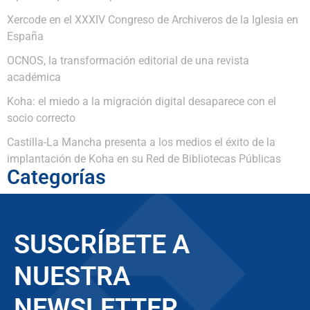
Xercode en el XXXIV Congreso de Archiveros de la Iglesia en
España
OCNOS, la transformación editorial de una revista
académica
Koha: el miedo a la migración digital desaparece con el
socio correcto
Castilla-La Mancha presenta a los medios el éxito de la
implantación de Koha en su Red de Bibliotecas Públicas
Categorías
SUSCRÍBETE A
NUESTRA
NEWSLETTER