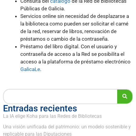
Consulta del
catálogo
de la Red de Bibliotecas
Públicas de Galicia.
Servicios online sin necesidad de desplazarse a
la biblioteca como pueden ser solicitar el carné
de la red, reservar de libros, renovación de
préstamos o cambio de la contraseña.
Préstamo del libro digital. Con el usuario y
contraseña de acceso a la Red se posibilita el
acceso a la plataforma de préstamo electrónico
GalicaLe
.
Entradas recientes
La IA elige Koha para las Redes de Bibliotecas
Una visión unificada del patrimonio: un modelo sostenible y
replicable para las Diputaciones