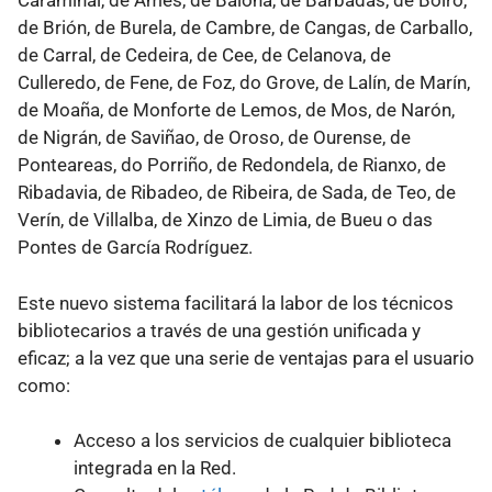
Caramiñal, de Ames, de Baiona, de Barbadás, de Boiro,
de Brión, de Burela, de Cambre, de Cangas, de Carballo,
de Carral, de Cedeira, de Cee, de Celanova, de
Culleredo, de Fene, de Foz, do Grove, de Lalín, de Marín,
de Moaña, de Monforte de Lemos, de Mos, de Narón,
de Nigrán, de Saviñao, de Oroso, de Ourense, de
Ponteareas, do Porriño, de Redondela, de Rianxo, de
Ribadavia, de Ribadeo, de Ribeira, de Sada, de Teo, de
Verín, de Villalba, de Xinzo de Limia, de Bueu o das
Pontes de García Rodríguez.
Este nuevo sistema facilitará la labor de los técnicos
bibliotecarios a través de una gestión unificada y
eficaz; a la vez que una serie de ventajas para el usuario
como:
Acceso a los servicios de cualquier biblioteca
integrada en la Red.