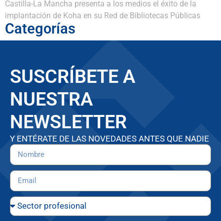
Castilla-La Mancha presenta a los medios el éxito de la
implantación de Koha en su Red de Bibliotecas Públicas
Categorías
SUSCRÍBETE A
NUESTRA
NEWSLETTER
Y ENTÉRATE DE LAS NOVEDADES ANTES QUE NADIE