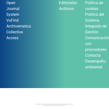
Open
Editoriales
Política de
Journal
Archivos
cookies
System
Política del
VuFind
Sistema
Archivematica
Integrado de
Collective
Gestión
Access
Comunicació
con
proovedores
Contacta
Desempeño
ambiental