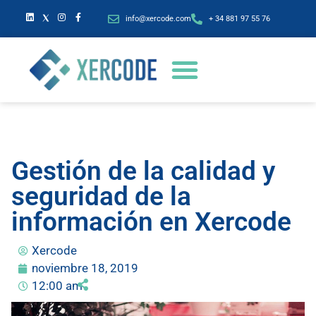
info@xercode.com
+ 34 881 97 55 76
Gestión de la calidad y
seguridad de la
información en Xercode
Xercode
noviembre 18, 2019
12:00 am